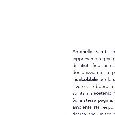
Antonello Ciotti
, p
rappresentata gran pa
di rifiuti fino ai r
demonizziamo la pl
incalcolabile
 per la 
lavoro sarebbero a 
spinta alla 
sostenibili
Sulla stessa pagina,
ambientalista
, espo
ricerca che unisce o