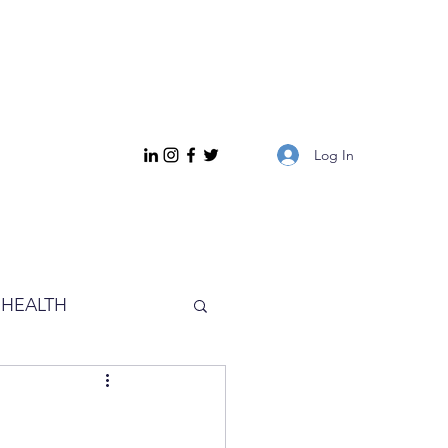
Log In
HEALTH