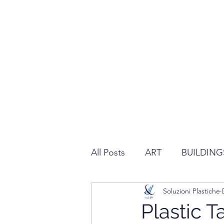
All Posts
ART
BUILDING
Soluzioni Plastiche
REGULATION ABOUT PLAS
Plastic T